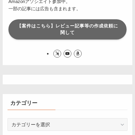
Amazonアソシエイト参加中。
一部の記事には広告も含まれます。
【案件はこちら】レビュー記事等の作成依頼に
関して
カテゴリー
カ
テ