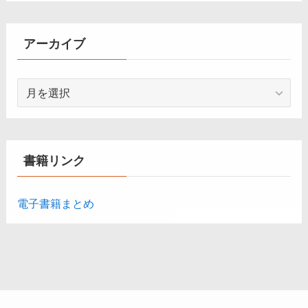
ゴ
リ
ー
アーカイブ
ア
ー
カ
イ
ブ
書籍リンク
電子書籍まとめ