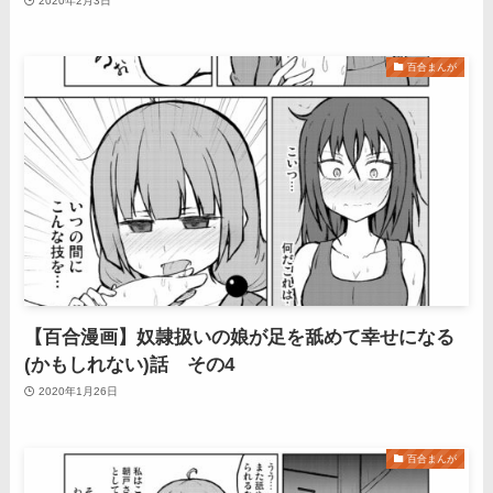
2020年2月3日
百合まんが
【百合漫画】奴隷扱いの娘が足を舐めて幸せになる
(かもしれない)話 その4
2020年1月26日
百合まんが