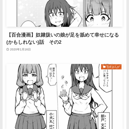
【百合漫画】奴隷扱いの娘が足を舐めて幸せになる
(かもしれない)話 その2
2020年1月16日
百合まんが