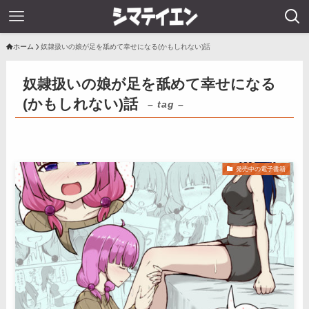
ホーム
奴隷扱いの娘が足を舐めて幸せになる(かもしれない)話
奴隷扱いの娘が足を舐めて幸せになる
(かもしれない)話
– tag –
発売中の電子書籍