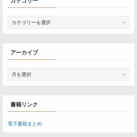
カテゴリー
カ
テ
ゴ
リ
ー
アーカイブ
ア
ー
カ
イ
ブ
書籍リンク
電子書籍まとめ