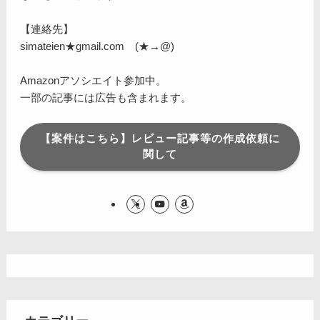
【連絡先】
simateien★gmail.com (★→@)
Amazonアソシエイト参加中。
一部の記事には広告も含まれます。
【案件はこちら】レビュー記事等の作成依頼に
関して