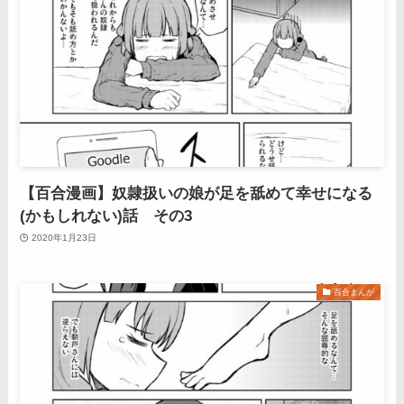
【百合漫画】奴隷扱いの娘が足を舐めて幸せになる
(かもしれない)話 その3
2020年1月23日
百合まんが