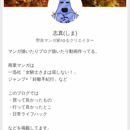
志真(しま)
野良マンガ家/ゆるクリエイター
マンガ描いたりブログ描いたり動画作ってる。
商業マンガは
一迅社「女騎士さまは屈しない！」
ジャンプ+「好敵手紀行」など
このブログでは
・買って良かったもの
・行って良かったとこ
・日常ライフハック
などを掲載してます。