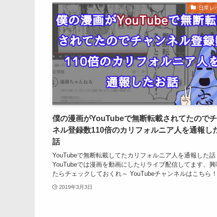
日常レ
僕の漫画がYouTubeで無断転載されてたので
ネル登録数110倍のカリフォルニア人を通報し
話
YouTubeで無断転載してたカリフォルニア人を通報した話
YouTubeでは漫画を動画にしたりライブ配信してます、
たらチェックしておくれ～ YouTubeチャンネルはこちら
2019年3月3日