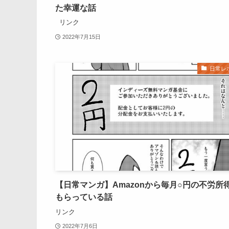
た幸運な話
リンク
2022年7月15日
日常レ
【日常マンガ】Amazonから毎月○円の不労所
もらっている話
リンク
2022年7月6日