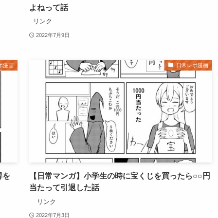
よねって話
リンク
2022年7月9日
ポ漫画
日常レポ漫画
得を
【日常マンガ】小学生の時に宝くじを買ったら○○円
当たって引退した話
リンク
2022年7月3日