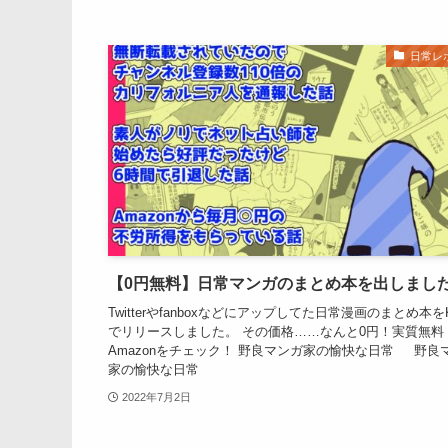
日常レ
【0円無料】日常マンガのまとめ本を出しまし
Twitterやfanboxなどにアップしてた日常漫画のまとめ本をKi
でリリースしました。 その価格……なんと0円！実質無料
Amazonをチェック！ 野良マンガ家の愉快な日常 野良
家の愉快な日常
2022年7月2日