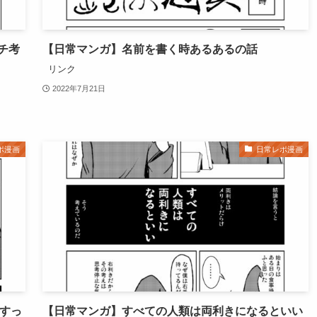
チ考
【日常マンガ】名前を書く時あるあるの話
リンク
2022年7月21日
ポ漫画
日常レポ漫画
円すっ
【日常マンガ】すべての人類は両利きになるといい