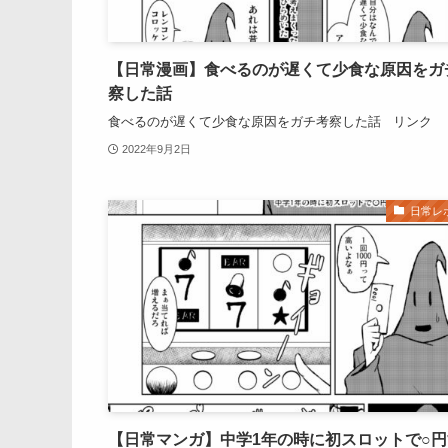
【日常漫画】食べるのが遅くて少食な原因をガ
察した話
食べるのが遅くて少食な原因をガチ考察した話 リンク
2022年9月2日
日常レ
【日常マンガ】中学1年の時に初スロットで○