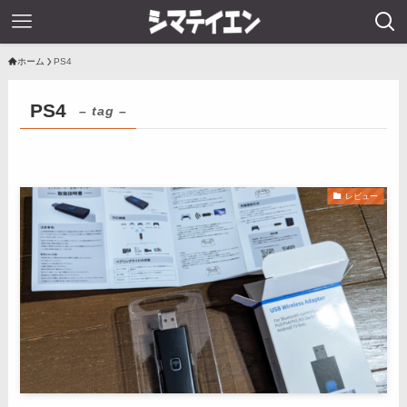
ホーム
PS4
PS4
– tag –
レビュー