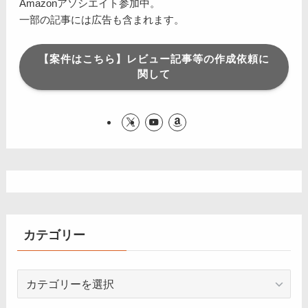
Amazonアソシエイト参加中。
一部の記事には広告も含まれます。
【案件はこちら】レビュー記事等の作成依頼に
関して
カテゴリー
カ
テ