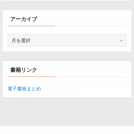
ゴ
リ
ー
アーカイブ
ア
ー
カ
イ
ブ
書籍リンク
電子書籍まとめ