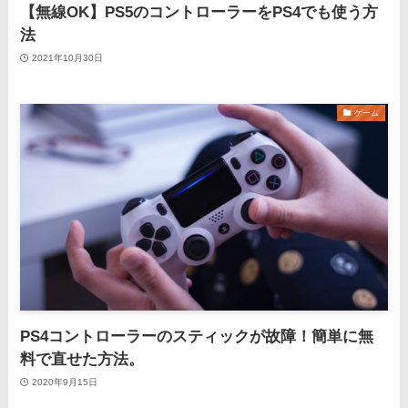
【無線OK】PS5のコントローラーをPS4でも使う方
法
2021年10月30日
ゲーム
PS4コントローラーのスティックが故障！簡単に無
料で直せた方法。
2020年9月15日