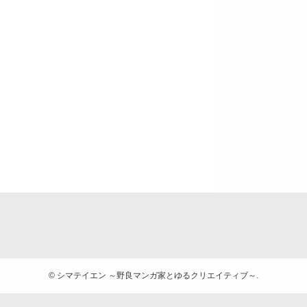
©
シマテイエン ～野良マンガ家とゆるクリエイティブ～.