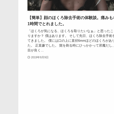
【簡単】顔のほくろ除去手術の体験談。痛みも
1時間でとれました。
「ほくろが気になる、ほくろを取りたいなぁ」と思ったこ
りますか？ 僕はあります。 そして先日、ほくろ除去手術
てきました。 僕には口の上に直径6mmほどのほくろがあ
た。 正直嫌でした。 髭を剃る時にひっかかって邪魔だし
目が良く...
2019年9月9日