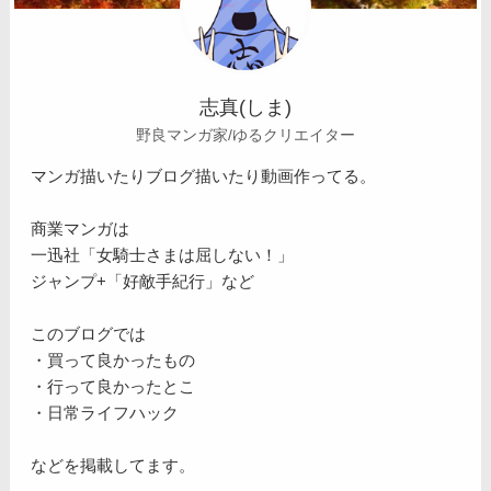
志真(しま)
野良マンガ家/ゆるクリエイター
マンガ描いたりブログ描いたり動画作ってる。
商業マンガは
一迅社「女騎士さまは屈しない！」
ジャンプ+「好敵手紀行」など
このブログでは
・買って良かったもの
・行って良かったとこ
・日常ライフハック
などを掲載してます。