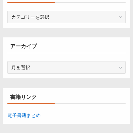
カ
テ
ゴ
リ
ー
アーカイブ
ア
ー
カ
イ
ブ
書籍リンク
電子書籍まとめ