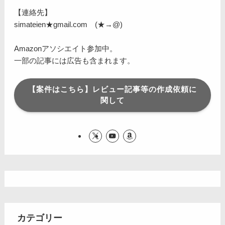
【連絡先】
simateien★gmail.com (★→@)
Amazonアソシエイト参加中。
一部の記事には広告も含まれます。
【案件はこちら】レビュー記事等の作成依頼に
関して
カテゴリー