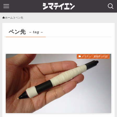
ホーム
ペン先
ペン先
– tag –
イラスト・漫画作りの話