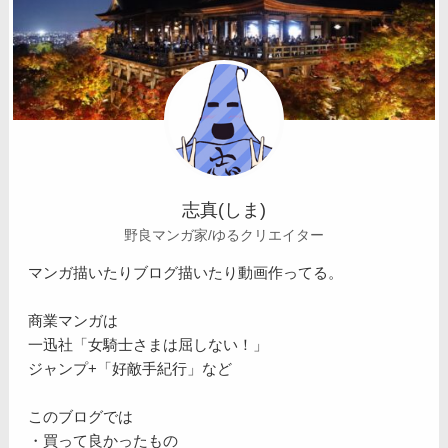
志真(しま)
野良マンガ家/ゆるクリエイター
マンガ描いたりブログ描いたり動画作ってる。
商業マンガは
一迅社「女騎士さまは屈しない！」
ジャンプ+「好敵手紀行」など
このブログでは
・買って良かったもの