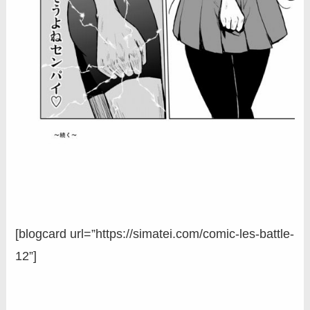
[blogcard url=”https://simatei.com/comic-les-battle-
12”]