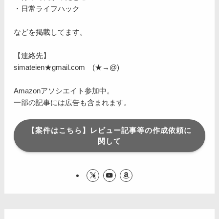
・日常ライフハック
などを掲載してます。
【連絡先】
simateien★gmail.com (★→@)
Amazonアソシエイト参加中。
一部の記事には広告も含まれます。
【案件はこちら】レビュー記事等の作成依頼に
関して