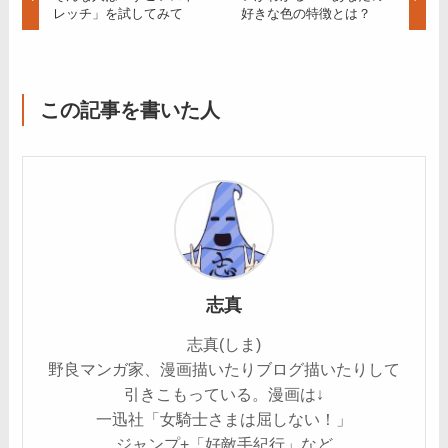
レッチ」を試してみて
好きな色の特徴とは？
この記事を書いた人
志真
志真(しま)
野良マンガ家、漫画描いたりブログ描いたりして
引きこもっている。漫画は↓
一迅社「女騎士さまは屈しない！」
ジャンプ+「好敵手紀行」など