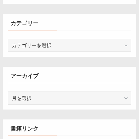
カテゴリー
カ
テ
ゴ
リ
ー
アーカイブ
ア
ー
カ
イ
ブ
書籍リンク