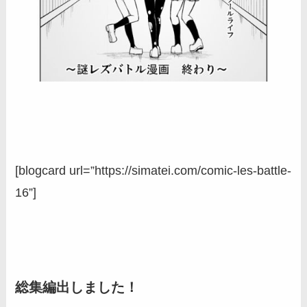
[blogcard url=”https://simatei.com/comic-les-battle-
16”]
総集編出しました！