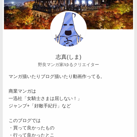
志真(しま)
野良マンガ家/ゆるクリエイター
マンガ描いたりブログ描いたり動画作ってる。
商業マンガは
一迅社「女騎士さまは屈しない！」
ジャンプ+「好敵手紀行」など
このブログでは
・買って良かったもの
・行って良かったとこ