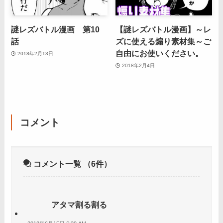
謎レズバトル漫画 第10
【謎レズバトル漫画】～レ
話
ズに使える煽り素材集～ご
自由にお使いください。
2018年2月13日
2018年2月4日
コメント
コメント一覧
（6件）
アタマ割る割る