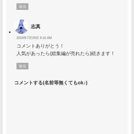
返信
志真
2018年7月29日 9:16 AM
コメントありがとう！
人気があったら(総集編が売れたら)続きます！
返信
コメントする(名前等無くてもok♪)