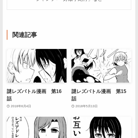
関連記事
謎レズバトル漫画 第16
謎レズバトル漫画 第15
話
話
2018年6月4日
2018年5月13日