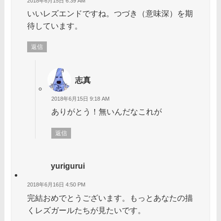
2018年6月15日 6:39 AM
いいレズエンドですね。つづき（意味深）を期
待しています。
返信
志真
2018年6月15日 9:18 AM
ありがとう！無いんだなこれが
返信
yurigurui
2018年6月16日 4:50 PM
完結おめでとうございます。もっとあなたの描
くレズガールたちが見たいです。