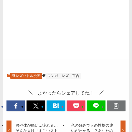
謎レズバトル漫画
マンガ
レズ
百合
よかったらシェアしてね！
腰や体が痛い…疲れる…
色の好みで人の性格の違
そんな人は「すごいスト
いがわかる！？あなたの