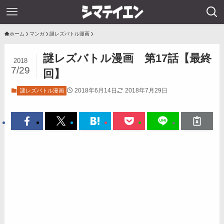
ホーム
マンガ
謎レズバトル漫画
謎レズバトル漫画 第17話【最終
2018
7/29
回】
2018年6月14日
2018年7月29日
謎レズバトル漫画