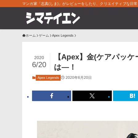
マンガ家「志真(しま)」がレビューをしたり、クリエイティブな日
ホーム
ゲーム
Apex Legends
【Apex】金(ケアパッ
2020
6/20
は―！
2020年6月20日
Apex Legends