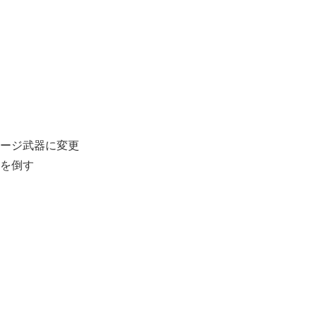
ージ武器に変更
を倒す
。
。