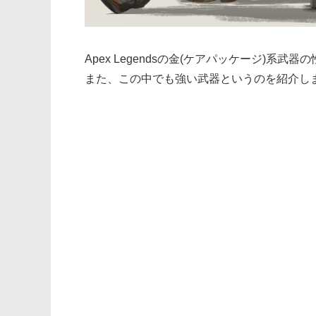
Apex Legendsの金(ケアパッケージ)系武
また、この中でも強い武器というのを紹介し