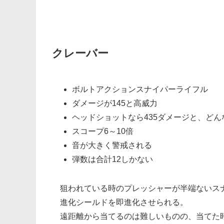
クレーバー
ボルトアクションスナイパーライフル
ダメージが145と高威力
ヘッドショットなら435ダメージと、ど
スコープ6～10倍
音が大きく警戒される
弾数は合計12しかない
狙われている時のプレッシャーが半端ないス
進化シールドを即進化させられる。
遠距離から当てるのは難しいものの、当てた