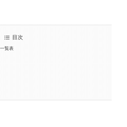
目次
能一覧表