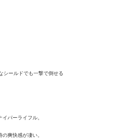
んなシールドでも一撃で倒せる
ナイパーライフル。
時の爽快感が凄い。