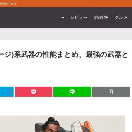
常を綴ります
レビュー
旅/観光
グルメ
ケージ)系武器の性能まとめ、最強の武器と