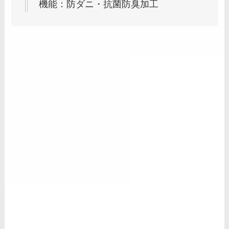
機能：防ダニ・抗菌防臭加工