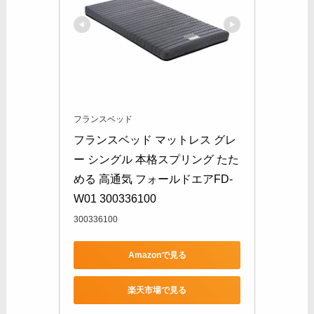
フランスベッド
フランスベッド マットレス グレ
ー シングル 本格スプリング たた
める 高通気 フォールドエアFD-
W01 300336100
300336100
Amazonで見る
楽天市場で見る