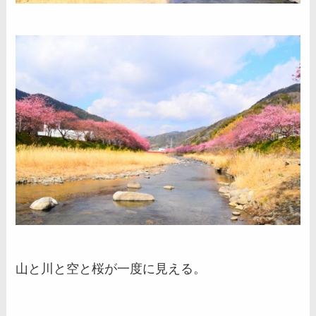
山と川と空と桜が一度に見える。