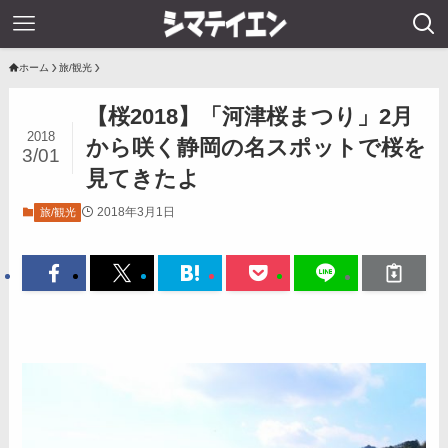
ホーム
旅/観光
【桜2018】「河津桜まつり」2月
2018
から咲く静岡の名スポットで桜を
3/01
見てきたよ
2018年3月1日
旅/観光