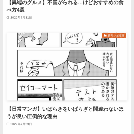
【異端のグルメ】不審がられる…けどおすすめの食
べ方4選
2022年7月31日
日常レポ漫画
【日常マンガ】いばらきをいばらぎと間違わないほ
うが良い圧倒的な理由
2022年7月29日