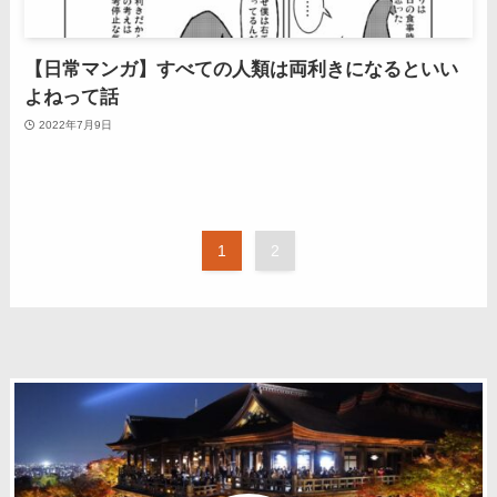
【日常マンガ】すべての人類は両利きになるといい
よねって話
2022年7月9日
1
2