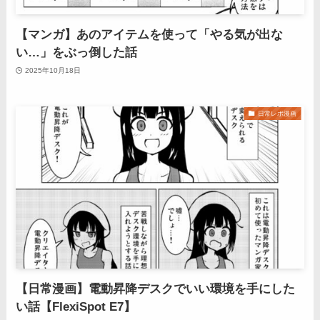
【マンガ】あのアイテムを使って「やる気が出な
い…」をぶっ倒した話
2025年10月18日
日常レポ漫画
【日常漫画】電動昇降デスクでいい環境を手にした
い話【FlexiSpot E7】