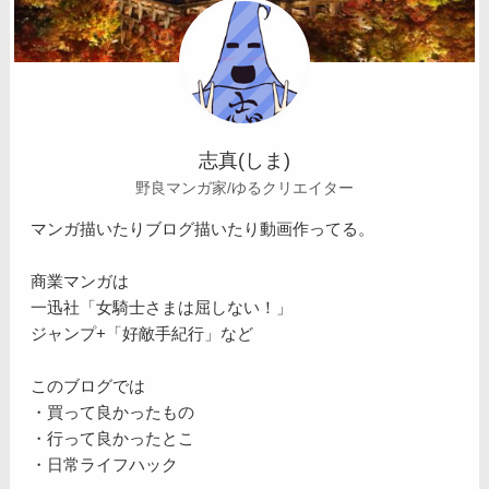
志真(しま)
野良マンガ家/ゆるクリエイター
マンガ描いたりブログ描いたり動画作ってる。
商業マンガは
一迅社「女騎士さまは屈しない！」
ジャンプ+「好敵手紀行」など
このブログでは
・買って良かったもの
・行って良かったとこ
・日常ライフハック