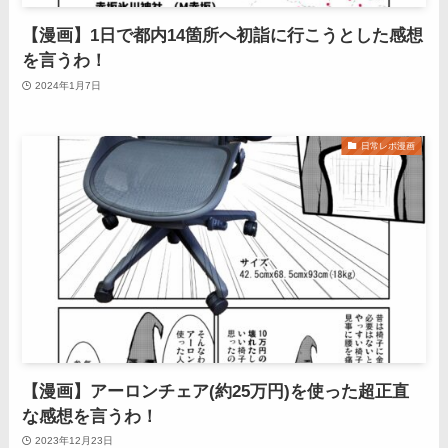
【漫画】1日で都内14箇所へ初詣に行こうとした感想
を言うわ！
2024年1月7日
日常レポ漫画
【漫画】アーロンチェア(約25万円)を使った超正直
な感想を言うわ！
2023年12月23日