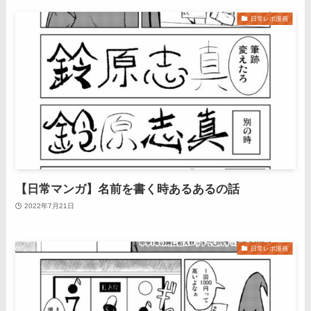
日常レポ漫画
【日常マンガ】名前を書く時あるあるの話
2022年7月21日
日常レポ漫画