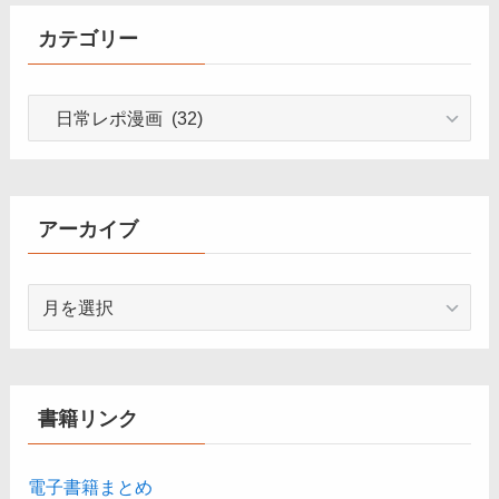
カテゴリー
カ
テ
ゴ
リ
ー
アーカイブ
ア
ー
カ
イ
ブ
書籍リンク
電子書籍まとめ