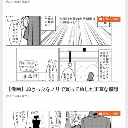
2025年5月30日
日常レポ漫画
【漫画】18きっぷをノリで買って旅した正直な感想
2024年7月21日
日常レポ漫画