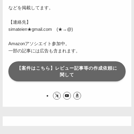
などを掲載してます。
【連絡先】
simateien★gmail.com (★→@)
Amazonアソシエイト参加中。
一部の記事には広告も含まれます。
【案件はこちら】レビュー記事等の作成依頼に
関して