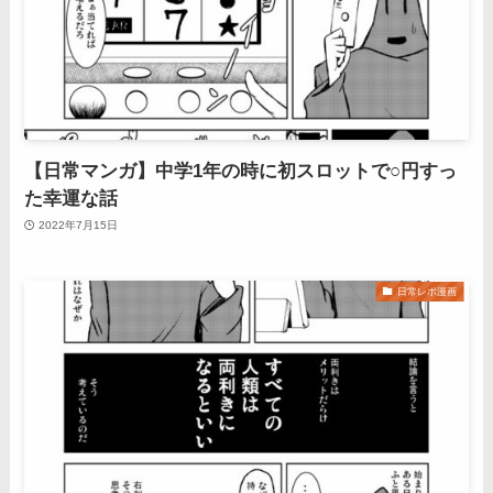
【日常マンガ】中学1年の時に初スロットで○円すっ
た幸運な話
2022年7月15日
日常レポ漫画