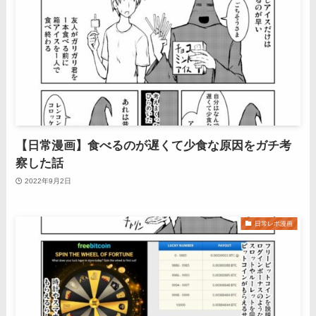
【日常漫画】食べるのが遅くて少食な原因をガチ考
察した話
2022年9月2日
日常レポ漫画