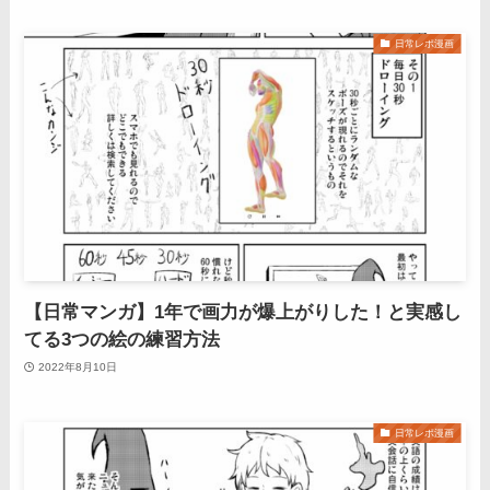
日常レポ漫画
【日常マンガ】1年で画力が爆上がりした！と実感し
てる3つの絵の練習方法
2022年8月10日
日常レポ漫画