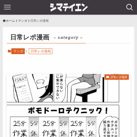
ホーム
マンガ
日常レポ漫画
日常レポ漫画
– category –
マンガ
日常レポ漫画
日常レポ漫画