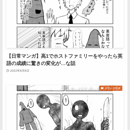
【日常マンガ】高1でホストファミリーをやったら英
語の成績に驚きの変化が…な話
2022年8月6日
日常レポ漫画