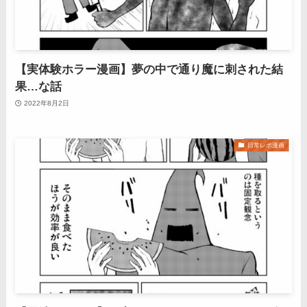
【実体験ホラー漫画】夢の中で通り魔に刺された結
果…な話
2022年8月2日
日常レポ漫画