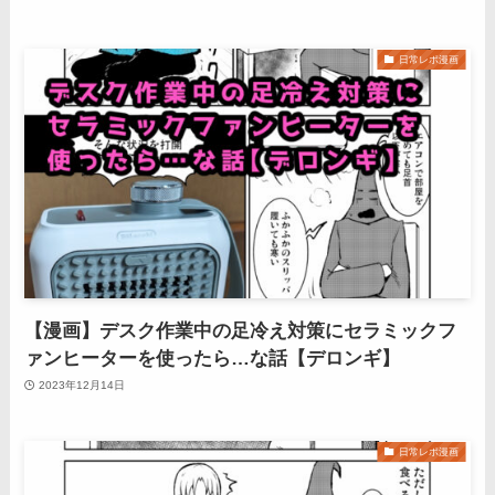
日常レポ漫画
【漫画】デスク作業中の足冷え対策にセラミックフ
ァンヒーターを使ったら…な話【デロンギ】
2023年12月14日
日常レポ漫画