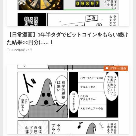
【日常漫画】1年半タダでビットコインをもらい続け
た結果○○円分に…！
2022年8月26日
日常レポ漫画