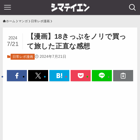
ホーム
マンガ
日常レポ漫画
【漫画】18きっぷをノリで買っ
2024
7/21
て旅した正直な感想
2024年7月21日
日常レポ漫画