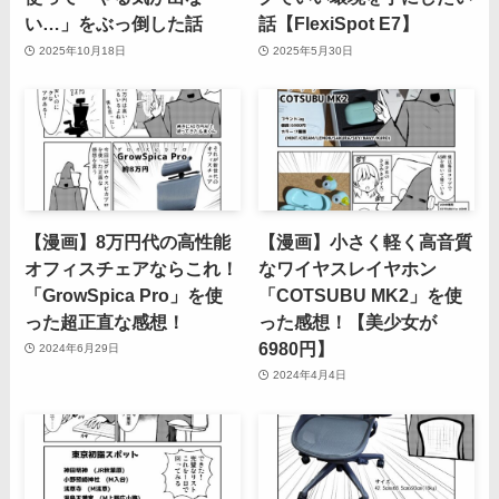
い…」をぶっ倒した話
話【FlexiSpot E7】
2025年10月18日
2025年5月30日
【漫画】8万円代の高性能
【漫画】小さく軽く高音質
オフィスチェアならこれ！
なワイヤスレイヤホン
「GrowSpica Pro」を使
「COTSUBU MK2」を使
った超正直な感想！
った感想！【美少女が
6980円】
2024年6月29日
2024年4月4日