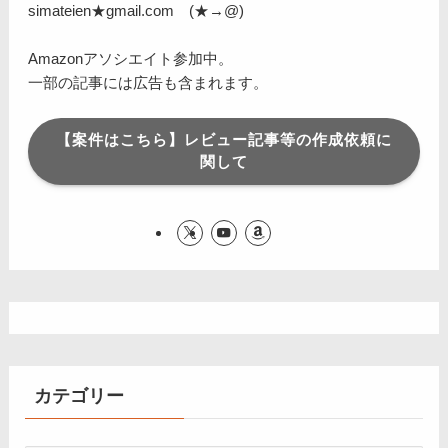
simateien★gmail.com (★→@)
Amazonアソシエイト参加中。
一部の記事には広告も含まれます。
【案件はこちら】レビュー記事等の作成依頼に
関して
カテゴリー