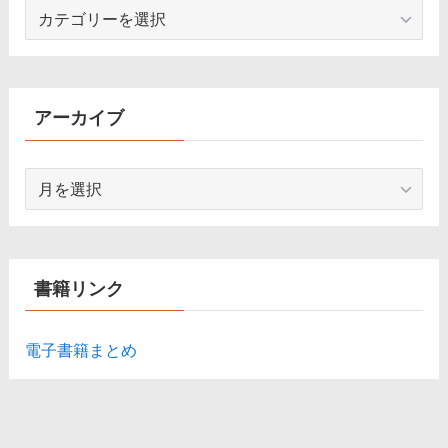
カ
テ
ゴ
リ
ー
アーカイブ
ア
ー
カ
イ
ブ
書籍リンク
電子書籍まとめ