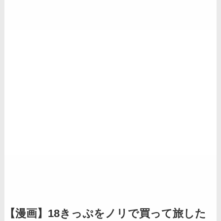
【漫画】18きっぷをノリで買って旅した