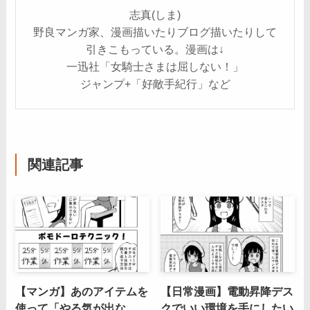
志真(しま)
野良マンガ家、漫画描いたりブログ描いたりして
引きこもっている。漫画は↓
一迅社「女騎士さまは屈しない！」
ジャンプ+「好敵手紀行」など
関連記事
【マンガ】あのアイテムを
【日常漫画】電動昇降デス
使って「やる気が出な
クでいい環境を手にしたい