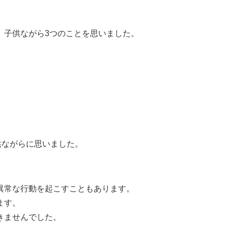
、子供ながら3つのことを思いました。
供ながらに思いました。
異常な行動を起こすこともあります。
ます。
きませんでした。