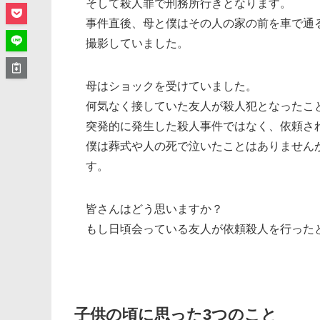
そして殺人罪で刑務所行きとなります。
事件直後、母と僕はその人の家の前を車で通
撮影していました。
母はショックを受けていました。
何気なく接していた友人が殺人犯となったこ
突発的に発生した殺人事件ではなく、依頼さ
僕は葬式や人の死で泣いたことはありません
す。
皆さんはどう思いますか？
もし日頃会っている友人が依頼殺人を行った
子供の頃に思った3つのこと