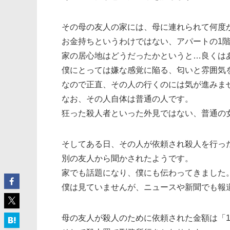
その母の友人の家には、母に連れられて何度
お金持ちというわけではない、アパートの1
家の居心地はどうだったかというと…良くは
僕にとっては嫌な感覚に陥る、匂いと雰囲気
なので正直、その人の行くのには気が進みま
なお、その人自体は普通の人です。
狂った殺人者といった外見ではない、普通の
そしてある日、その人が依頼され殺人を行っ
別の友人から聞かされたようです。
家でも話題になり、僕にも伝わってきました
僕は見ていませんが、ニュースや新聞でも報
母の友人が殺人のために依頼された金額は「1