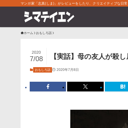
マンガ家「志真(しま)」がレビューをしたり、クリエイティブな日
ホーム
おもしろ話
2020
【実話】母の友人が殺し
7/08
2020年7月8日
おもしろ話