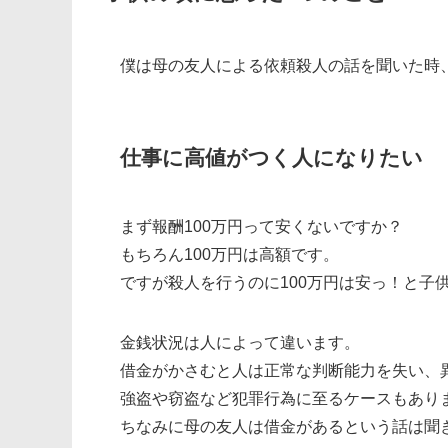
僕は母の友人による依頼殺人の話を聞いた時
仕事に高値がつく人になりたい
まず報酬100万円って安くないですか？
もちろん100万円は高額です。
ですが殺人を行うのに100万円は安っ！と子
金銭状況は人によって違います。
借金がかさむと人は正常な判断能力を失い、
強盗や窃盗など犯罪行為に至るケースもあり
ちなみに母の友人は借金があるという話は聞