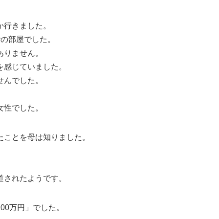
か行きました。
階の部屋でした。
ありません。
を感じていました。
せんでした。
女性でした。
たことを母は知りました。
。
道されたようです。
00万円」でした。