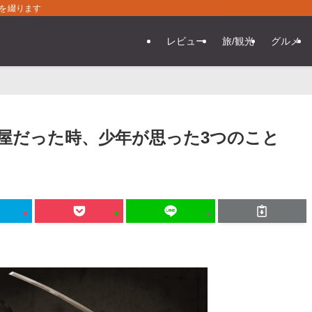
常を綴ります
レビュー
旅/観光
グルメ
屋だった時、少年が思った3つのこと