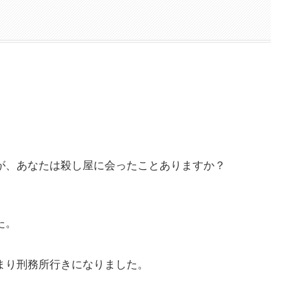
が、あなたは殺し屋に会ったことありますか？
た。
まり刑務所行きになりました。