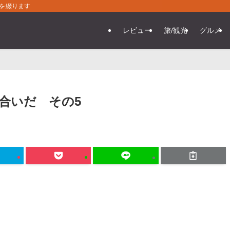
常を綴ります
レビュー
旅/観光
グルメ
合いだ その5