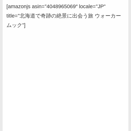
[amazonjs asin=”4048965069″ locale=”JP”
title=”北海道で奇跡の絶景に出会う旅 ウォーカー
ムック”]