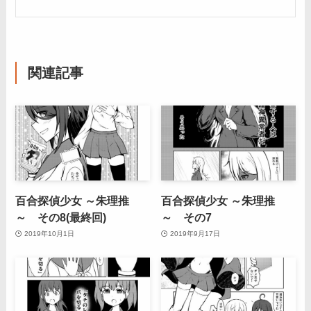
関連記事
百合探偵少女 ～朱理推
百合探偵少女 ～朱理推
～ その8(最終回)
～ その7
2019年10月1日
2019年9月17日