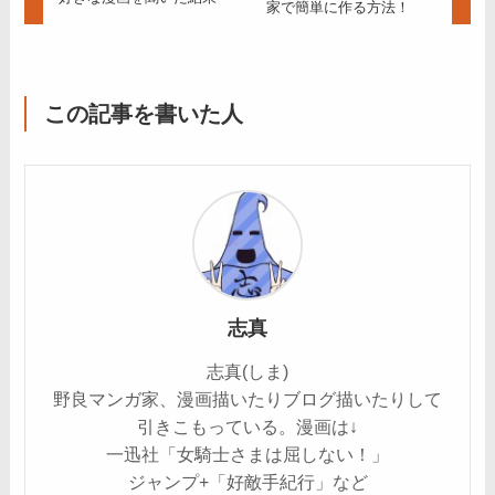
家で簡単に作る方法！
この記事を書いた人
志真
志真(しま)
野良マンガ家、漫画描いたりブログ描いたりして
引きこもっている。漫画は↓
一迅社「女騎士さまは屈しない！」
ジャンプ+「好敵手紀行」など