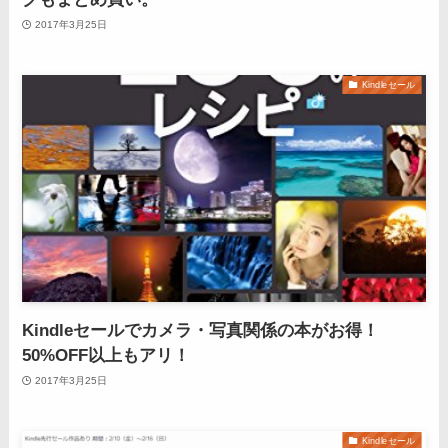
2017年3月25日
Kindleセール
Kindleセールでカメラ・写真関係の本がお得！
50%OFF以上もアリ！
2017年3月25日
Kindleセール