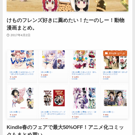
けものフレンズ好きに薦めたい！たーのしー！動物
漫画まとめ。
2017年4月2日
Kindleセール
Kindle春のフェアで最大50%OFF！アニメ化コミッ
クもまとめ買い。