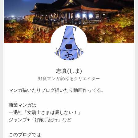
志真(しま)
野良マンガ家/ゆるクリエイター
マンガ描いたりブログ描いたり動画作ってる。
商業マンガは
一迅社「女騎士さまは屈しない！」
ジャンプ+「好敵手紀行」など
このブログでは