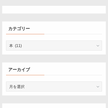
カテゴリー
カ
テ
ゴ
リ
ー
アーカイブ
ア
ー
カ
イ