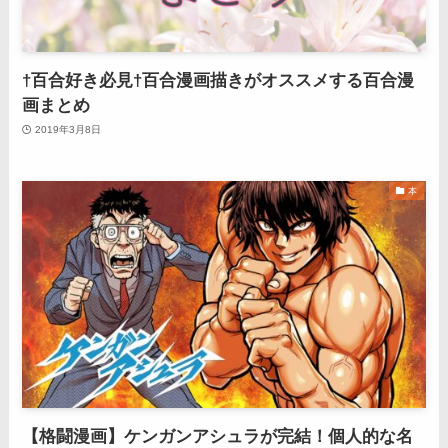
†百合好き必見†百合漫画描きがオススメする百合漫
画まとめ
2019年3月8日
本
【格闘漫画】ケンガンアシュラが完結！個人的な名