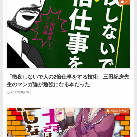
本
「徹夜しないで人の2倍仕事をする技術」三田紀房先
生のマンガ論が勉強になる本だった
2017年9月3日
Kindleセール