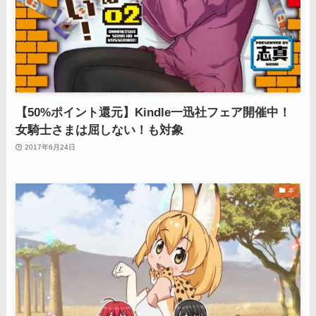
【50%ポイント還元】Kindle一迅社フェア開催中！
女騎士さまは屈しない！も対象
2017年6月24日
本