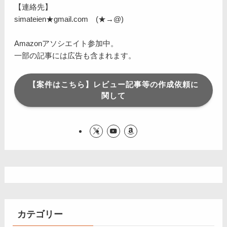
【連絡先】
simateien★gmail.com (★→@)
Amazonアソシエイト参加中。
一部の記事には広告も含まれます。
【案件はこちら】レビュー記事等の作成依頼に
関して
カテゴリー