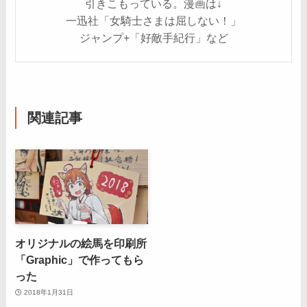
引きこもっている。漫画は↓
一迅社「女騎士さまは屈しない！」
ジャンプ+「好敵手紀行」など
関連記事
オリジナルの絵馬を印刷所
「Graphic」で作ってもら
った
2018年1月31日