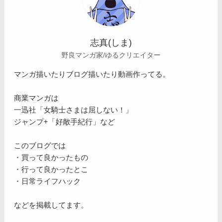
志真(しま)
野良マンガ家/ゆるクリエイター
マンガ描いたりブログ描いたり動画作ってる。
商業マンガは
一迅社「女騎士さまは屈しない！」
ジャンプ+「好敵手紀行」など
このブログでは
・買って良かったもの
・行って良かったとこ
・日常ライフハック
などを掲載してます。