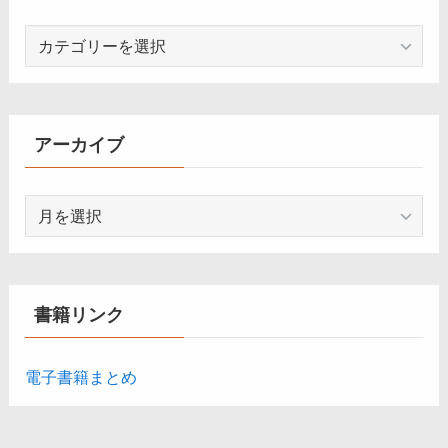
カ
テ
ゴ
リ
ー
アーカイブ
ア
ー
カ
イ
ブ
書籍リンク
電子書籍まとめ