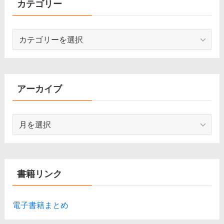
カテゴリー
カ
テ
ゴ
リ
ー
アーカイブ
ア
ー
カ
イ
ブ
書籍リンク
電子書籍まとめ