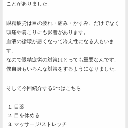
ことがありました。
眼精疲労は目の疲れ・痛み・かすみ、だけでなく
頭痛や肩こりにも影響があります。
血液の循環が悪くなって冷え性になる人もいま
す。
なので眼精疲労の対策はとっても重要なんです。
僕自身もいろんな対策をするようになりました。
そして今回紹介する5つはこちら
目薬
目を休める
マッサージ/ストレッチ