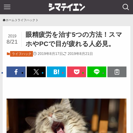
ホーム
ライフハック
眼精疲労を治す5つの方法！スマ
2019
8/21
ホやPCで目が疲れる人必見。
2019年8月17日
2019年8月21日
ライフハック