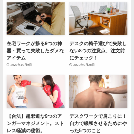
在宅ワークが捗る9つの神
デスクの椅子選びで失敗し
器・買って失敗したダメな
ない8つの注意点、注文前
アイテム
にチェック！
2020年10月9日
2020年9月28日
【合法】超邪道な9つのア
デスクワークで肩こりに！
ンガーマネジメント。スト
自力で緩和させるためにや
レス軽減の秘術。
った5つのこと