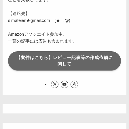
【連絡先】
simateien★gmail.com (★→@)
Amazonアソシエイト参加中。
一部の記事には広告も含まれます。
【案件はこちら】レビュー記事等の作成依頼に
関して