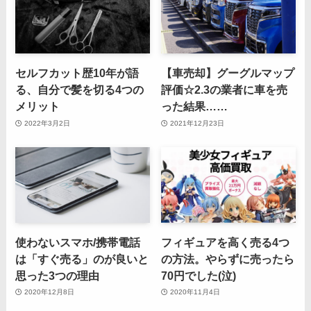
セルフカット歴10年が語
【車売却】グーグルマップ
る、自分で髪を切る4つの
評価☆2.3の業者に車を売
メリット
った結果……
2022年3月2日
2021年12月23日
使わないスマホ/携帯電話
フィギュアを高く売る4つ
は「すぐ売る」のが良いと
の方法。やらずに売ったら
思った3つの理由
70円でした(泣)
2020年12月8日
2020年11月4日