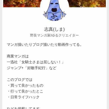
志真(しま)
野良マンガ家/ゆるクリエイター
マンガ描いたりブログ描いたり動画作ってる。
商業マンガは
一迅社「女騎士さまは屈しない！」
ジャンプ+「好敵手紀行」など
このブログでは
・買って良かったもの
・行って良かったとこ
・日常ライフハック
などを掲載してます。