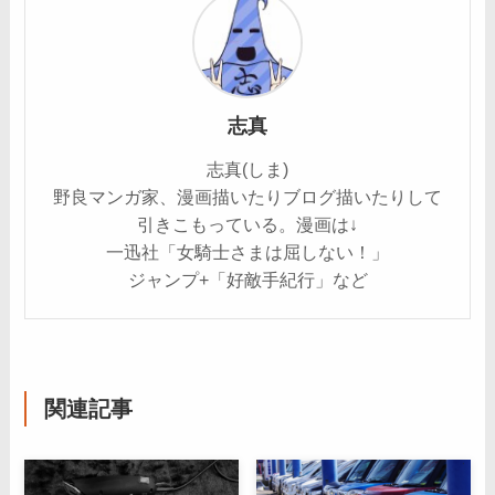
志真
志真(しま)
野良マンガ家、漫画描いたりブログ描いたりして
引きこもっている。漫画は↓
一迅社「女騎士さまは屈しない！」
ジャンプ+「好敵手紀行」など
関連記事