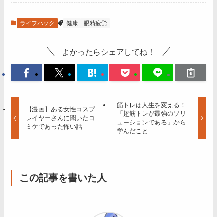
ライフハック
健康
眼精疲労
よかったらシェアしてね！
筋トレは人生を変える！
【漫画】ある女性コスプ
「超筋トレが最強のソリ
レイヤーさんに聞いたコ
ューションである」から
ミケであった怖い話
学んだこと
この記事を書いた人