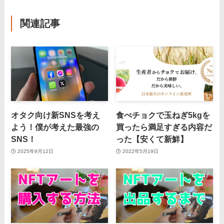
関連記事
オタク向け新SNSを考え
食べチョクで玉ねぎ5kgを
よう！僕が考えた最強の
買ったら満足すぎる内容だ
SNS！
った【安くて新鮮】
2025年9月12日
2022年5月19日