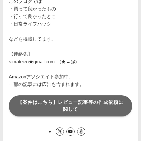
このブログでは
・買って良かったもの
・行って良かったとこ
・日常ライフハック
などを掲載してます。
【連絡先】
simateien★gmail.com (★→@)
Amazonアソシエイト参加中。
一部の記事には広告も含まれます。
【案件はこちら】レビュー記事等の作成依頼に
関して