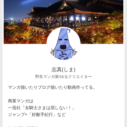
志真(しま)
野良マンガ家/ゆるクリエイター
マンガ描いたりブログ描いたり動画作ってる。
商業マンガは
一迅社「女騎士さまは屈しない！」
ジャンプ+「好敵手紀行」など