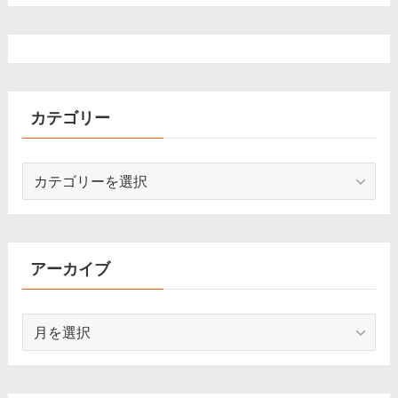
カテゴリー
カ
テ
ゴ
リ
ー
アーカイブ
ア
ー
カ
イ