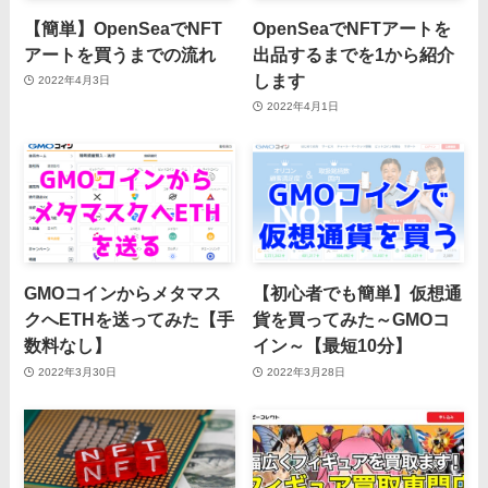
【簡単】OpenSeaでNFT
OpenSeaでNFTアートを
アートを買うまでの流れ
出品するまでを1から紹介
します
2022年4月3日
2022年4月1日
GMOコインからメタマス
【初心者でも簡単】仮想通
クへETHを送ってみた【手
貨を買ってみた～GMOコ
数料なし】
イン～【最短10分】
2022年3月30日
2022年3月28日