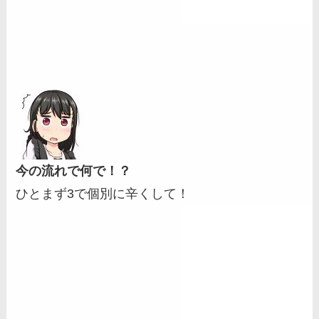
今の流れで何で！？
ひとまず3で個別に辛くして！