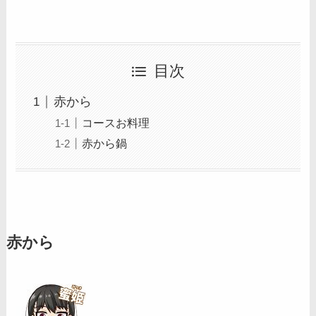
目次
赤から
コースお料理
赤から鍋
赤から