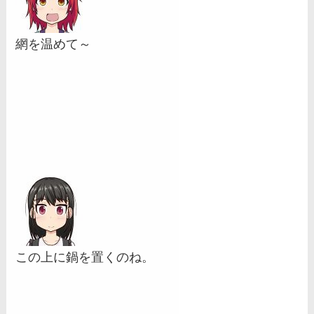
網を温めて～
この上に鍋を置くのね。