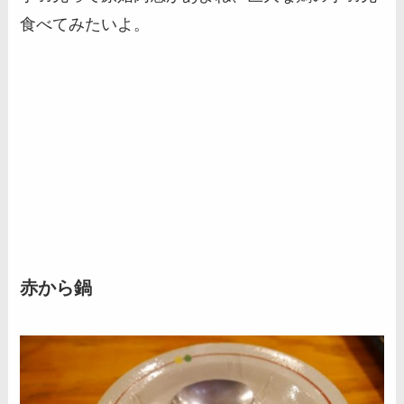
食べてみたいよ。
赤から鍋