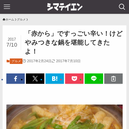
ホーム
グルメ
「赤から」ですっごい辛い！けど
2017
やみつきな鍋を堪能してきた
7/10
よ！
2017年2月24日
2017年7月10日
グルメ