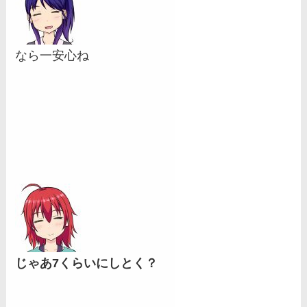
なら一安心ね
じゃあ7くらいにしとく？