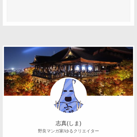
志真(しま)
野良マンガ家/ゆるクリエイター