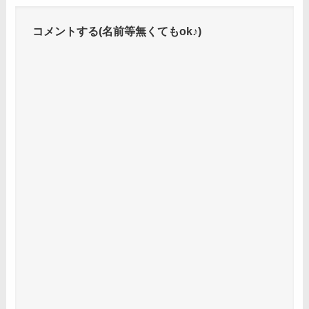
コメントする(名前等無くてもok♪)