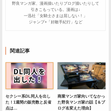
野良マンガ家、漫画描いたりブログ描いたりして
引きこもっている。漫画は↓
一迅社「女騎士さまは屈しない！」
ジャンプ+「好敵手紀行」など
関連記事
セクシー系DL同人を出し
商業マンガ家向いてなかっ
た！1週間の販売数と反省
た野良マンガ家の話【＆ブ
点は…
ログ名変えた理由】