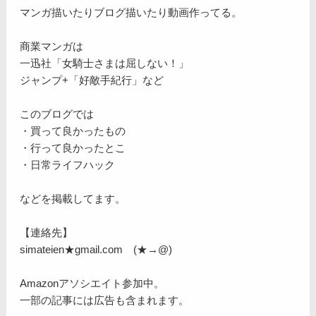
マンガ描いたりブログ描いたり動画作ってる。
商業マンガは
一迅社「女騎士さまは屈しない！」
ジャンプ+「好敵手紀行」など
このブログでは
・買って良かったもの
・行って良かったとこ
・日常ライフハック
などを掲載してます。
【連絡先】
simateien★gmail.com (★→@)
Amazonアソシエイト参加中。
一部の記事には広告も含まれます。