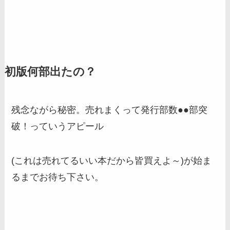
初版何部出たの？
残念ながら秘密。売れまくって発行部数●●部突
破！っていうアピール
(これは売れてるいい本だから皆買えよ～)が始ま
るまでお待ち下さい。