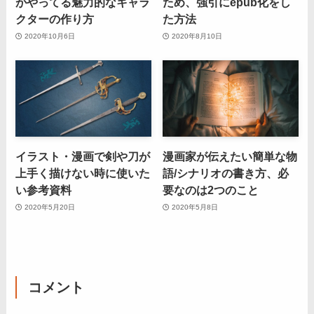
がやってる魅力的なキャラ
ため、強引にepub化をし
クターの作り方
た方法
2020年10月6日
2020年8月10日
イラスト・漫画で剣や刀が
漫画家が伝えたい簡単な物
上手く描けない時に使いた
語/シナリオの書き方、必
い参考資料
要なのは2つのこと
2020年5月20日
2020年5月8日
コメント